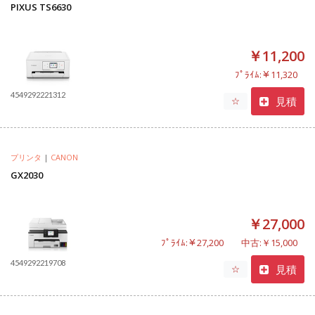
PIXUS TS6630
￥11,200
ﾌﾟﾗｲﾑ:￥11,320
4549292221312
見積
☆
プリンタ
|
CANON
GX2030
￥27,000
ﾌﾟﾗｲﾑ:￥27,200
中古:￥15,000
4549292219708
見積
☆