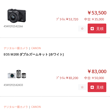
￥53,500
ﾌﾟﾗｲﾑ:￥53,720
中古:￥35,000
4549292142266
見積
☆
デジタル一眼カメラ
|
CANON
EOS M200 ダブルズームキット [ホワイト]
￥83,000
ﾌﾟﾗｲﾑ:￥83,200
中古:￥50,000
4549292142433
見積
☆
デジタル一眼カメラ
|
CANON