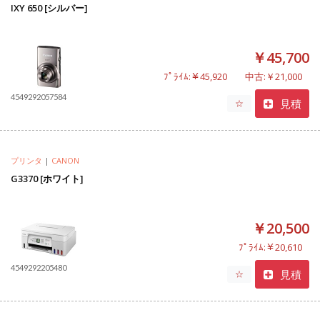
IXY 650 [シルバー]
￥45,700
ﾌﾟﾗｲﾑ:￥45,920
中古:￥21,000
4549292057584
見積
☆
プリンタ
|
CANON
G3370 [ホワイト]
￥20,500
ﾌﾟﾗｲﾑ:￥20,610
4549292205480
見積
☆