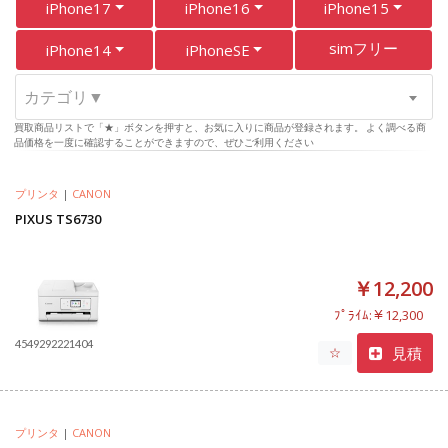
iPhone17
iPhone16
iPhone15
simフリー
iPhone14
iPhoneSE
カテゴリ▼
買取商品リストで「★」ボタンを押すと、お気に入りに商品が登録されます。 よく調べる商
品価格を一度に確認することができますので、ぜひご利用ください
プリンタ
|
CANON
PIXUS TS6730
￥12,200
ﾌﾟﾗｲﾑ:￥12,300
4549292221404
見積
☆
プリンタ
|
CANON