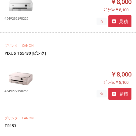
￥8,000
ﾌﾟﾗｲﾑ:￥8,100
4549292198225
見積
☆
プリンタ
|
CANON
PIXUS TS5430 [ピンク]
￥8,000
ﾌﾟﾗｲﾑ:￥8,100
4549292198256
見積
☆
プリンタ
|
CANON
TR153