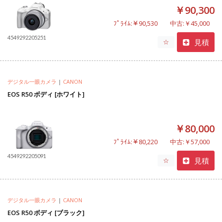
￥90,300
ﾌﾟﾗｲﾑ:￥90,530
中古:￥45,000
4549292205251
見積
☆
デジタル一眼カメラ
|
CANON
EOS R50 ボディ [ホワイト]
￥80,000
ﾌﾟﾗｲﾑ:￥80,220
中古:￥57,000
4549292205091
見積
☆
デジタル一眼カメラ
|
CANON
EOS R50 ボディ [ブラック]