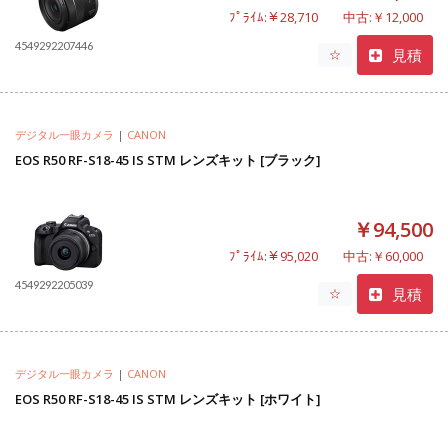
ﾌﾟﾗｲﾑ:￥28,710
中古:￥12,000
4549292207446
見積
☆
デジタル一眼カメラ
|
CANON
EOS R50 RF-S18-45 IS STM レンズキット [ブラック]
￥94,500
ﾌﾟﾗｲﾑ:￥95,020
中古:￥60,000
4549292205039
見積
☆
デジタル一眼カメラ
|
CANON
EOS R50 RF-S18-45 IS STM レンズキット [ホワイト]