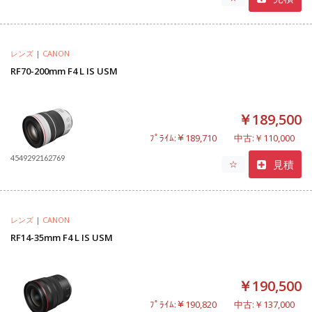
レンズ
|
CANON
RF70-200mm F4 L IS USM
￥189,500
ﾌﾟﾗｲﾑ:￥189,710
中古:￥110,000
4549292162769
見積
☆
レンズ
|
CANON
RF14-35mm F4 L IS USM
￥190,500
ﾌﾟﾗｲﾑ:￥190,820
中古:￥137,000