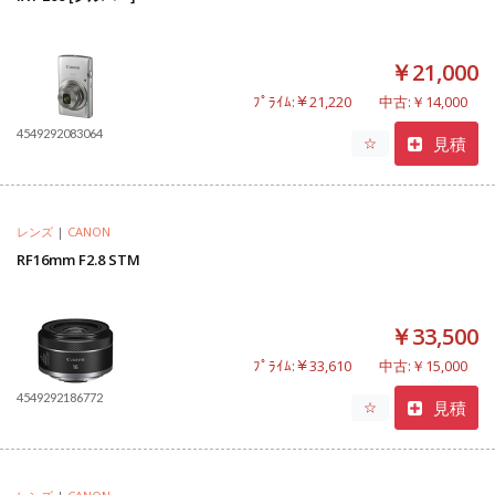
￥21,000
ﾌﾟﾗｲﾑ:￥21,220
中古:￥14,000
4549292083064
見積
☆
レンズ
|
CANON
RF16mm F2.8 STM
￥33,500
ﾌﾟﾗｲﾑ:￥33,610
中古:￥15,000
4549292186772
見積
☆