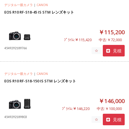
デジタル一眼カメラ
|
CANON
EOS R10 RF-S18-45 IS STM レンズキット
￥115,200
ﾌﾟﾗｲﾑ:￥115,420
中古:￥72,000
4549292189766
見積
☆
デジタル一眼カメラ
|
CANON
EOS R10 RF-S18-150 IS STM レンズキット
￥146,000
ﾌﾟﾗｲﾑ:￥146,220
中古:￥100,000
4549292189803
見積
☆