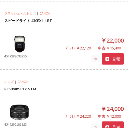
フラッシュ・ストロボ
|
CANON
スピードライト 430EX III-RT
￥22,000
ﾌﾟﾗｲﾑ:￥22,120
中古:￥15,400
4549292038255
見積
☆
レンズ
|
CANON
RF50mm F1.8 STM
￥24,000
ﾌﾟﾗｲﾑ:￥24,220
中古:￥12,000
4549292181623
見積
☆