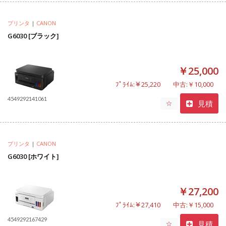
プリンタ
|
CANON
G6030 [ブラック]
￥25,000
ﾌﾟﾗｲﾑ:￥25,220
中古:￥10,000
4549292141061
見積
☆
プリンタ
|
CANON
G6030 [ホワイト]
￥27,200
ﾌﾟﾗｲﾑ:￥27,410
中古:￥15,000
4549292167429
見積
☆