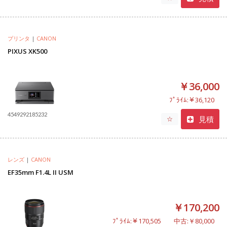
プリンタ
|
CANON
PIXUS XK500
￥36,000
ﾌﾟﾗｲﾑ:￥36,120
4549292185232
見積
☆
レンズ
|
CANON
EF35mm F1.4L II USM
￥170,200
ﾌﾟﾗｲﾑ:￥170,505
中古:￥80,000