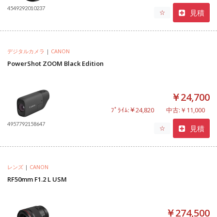
4549292010237
見積
☆
デジタルカメラ
|
CANON
PowerShot ZOOM Black Edition
￥24,700
ﾌﾟﾗｲﾑ:￥24,820
中古:￥11,000
4957792158647
見積
☆
レンズ
|
CANON
RF50mm F1.2 L USM
￥274,500