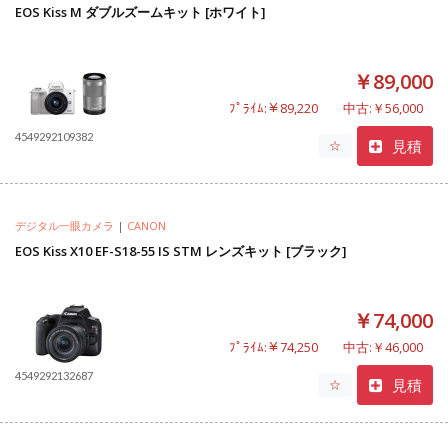
EOS Kiss M ダブルズームキット [ホワイト]
￥89,000
ﾌﾟﾗｲﾑ:￥89,220
中古:￥56,000
4549292109382
見積
☆
デジタル一眼カメラ
|
CANON
EOS Kiss X10 EF-S18-55 IS STM レンズキット [ブラック]
￥74,000
ﾌﾟﾗｲﾑ:￥74,250
中古:￥46,000
4549292132687
見積
☆