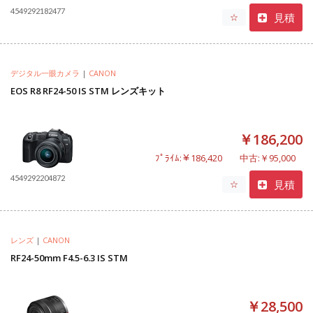
4549292182477
見積
☆
デジタル一眼カメラ
|
CANON
EOS R8 RF24-50 IS STM レンズキット
￥186,200
ﾌﾟﾗｲﾑ:￥186,420
中古:￥95,000
4549292204872
見積
☆
レンズ
|
CANON
RF24-50mm F4.5-6.3 IS STM
￥28,500