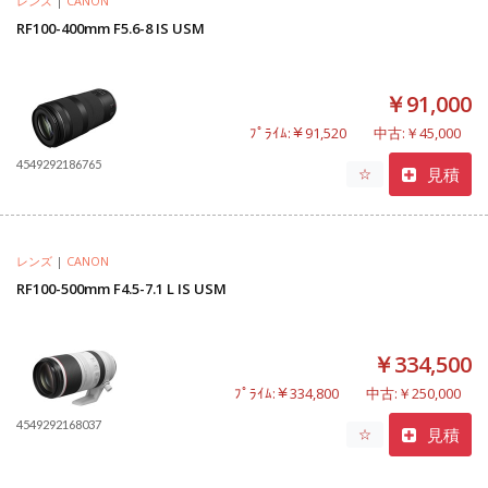
レンズ
|
CANON
RF100-400mm F5.6-8 IS USM
￥91,000
ﾌﾟﾗｲﾑ:￥91,520
中古:￥45,000
4549292186765
見積
☆
レンズ
|
CANON
RF100-500mm F4.5-7.1 L IS USM
￥334,500
ﾌﾟﾗｲﾑ:￥334,800
中古:￥250,000
4549292168037
見積
☆