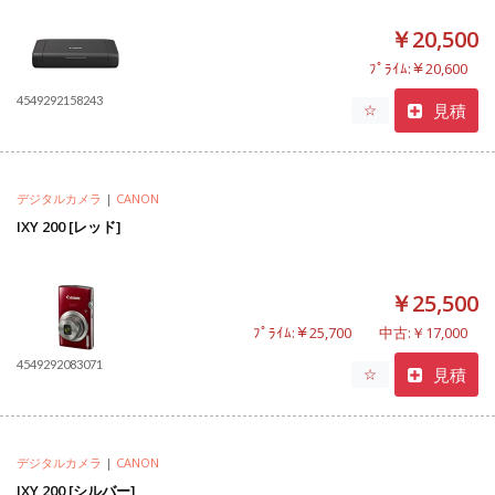
￥20,500
ﾌﾟﾗｲﾑ:￥20,600
4549292158243
見積
☆
デジタルカメラ
|
CANON
IXY 200 [レッド]
￥25,500
ﾌﾟﾗｲﾑ:￥25,700
中古:￥17,000
4549292083071
見積
☆
デジタルカメラ
|
CANON
IXY 200 [シルバー]