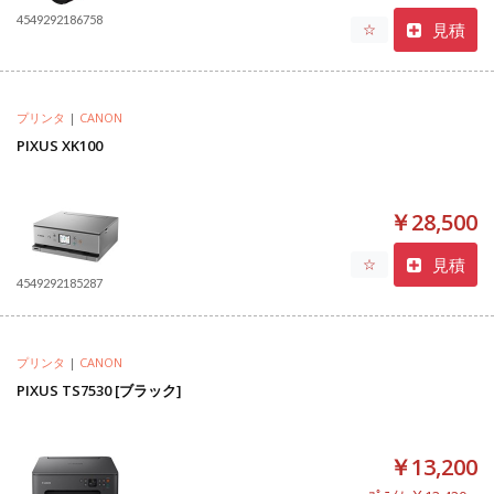
4549292186758
見積
☆
プリンタ
|
CANON
PIXUS XK100
￥28,500
見積
☆
4549292185287
プリンタ
|
CANON
PIXUS TS7530 [ブラック]
￥13,200