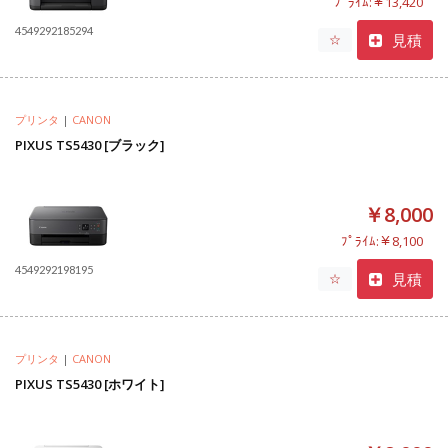
ﾌﾟﾗｲﾑ:￥13,420
4549292185294
見積
☆
プリンタ
|
CANON
PIXUS TS5430 [ブラック]
￥8,000
ﾌﾟﾗｲﾑ:￥8,100
4549292198195
見積
☆
プリンタ
|
CANON
PIXUS TS5430 [ホワイト]