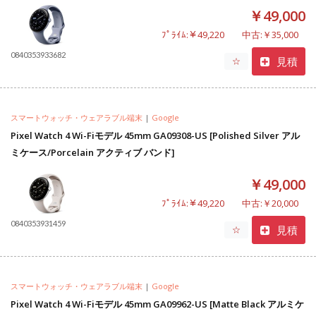
￥49,000
ﾌﾟﾗｲﾑ:￥49,220
中古:￥35,000
0840353933682
見積
☆
スマートウォッチ・ウェアラブル端末
|
Google
Pixel Watch 4 Wi-Fiモデル 45mm GA09308-US [Polished Silver アル
ミケース/Porcelain アクティブ バンド]
￥49,000
ﾌﾟﾗｲﾑ:￥49,220
中古:￥20,000
0840353931459
見積
☆
スマートウォッチ・ウェアラブル端末
|
Google
Pixel Watch 4 Wi-Fiモデル 45mm GA09962-US [Matte Black アルミケ