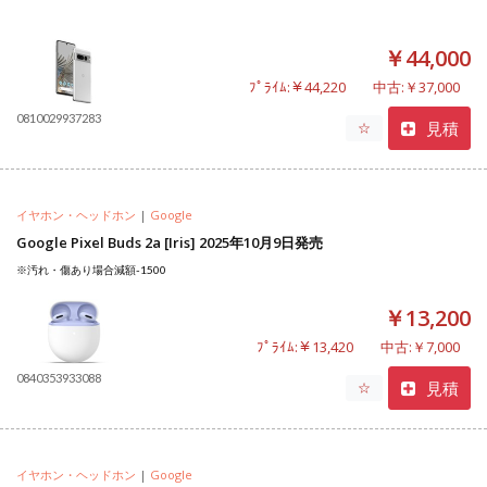
￥44,000
ﾌﾟﾗｲﾑ:￥44,220
中古:￥37,000
0810029937283
見積
☆
イヤホン・ヘッドホン
|
Google
Google Pixel Buds 2a [Iris] 2025年10月9日発売
※汚れ・傷あり場合減額-1500
￥13,200
ﾌﾟﾗｲﾑ:￥13,420
中古:￥7,000
0840353933088
見積
☆
イヤホン・ヘッドホン
|
Google