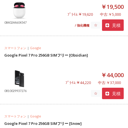
￥19,500
ﾌﾟﾗｲﾑ:￥19,620
中古:￥5,000
0840244604547
見積
☆
/ 強化機種
スマートフォン
|
Google
Google Pixel 7 Pro 256GB SIMフリー [Obsidian]
￥44,000
ﾌﾟﾗｲﾑ:￥44,220
中古:￥37,000
0810029937276
見積
☆
スマートフォン
|
Google
Google Pixel 7 Pro 256GB SIMフリー [Snow]