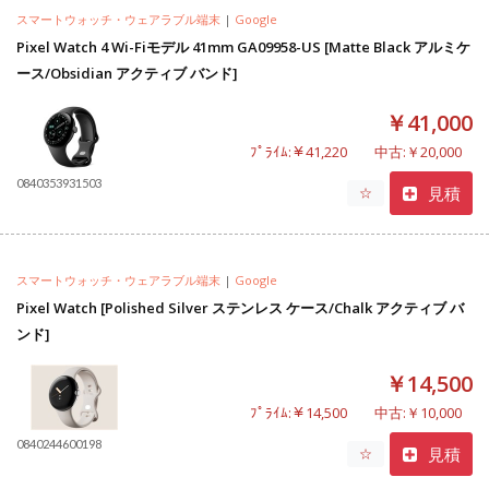
スマートウォッチ・ウェアラブル端末
|
Google
Pixel Watch 4 Wi-Fiモデル 41mm GA09958-US [Matte Black アルミケ
ース/Obsidian アクティブ バンド]
￥41,000
ﾌﾟﾗｲﾑ:￥41,220
中古:￥20,000
0840353931503
見積
☆
スマートウォッチ・ウェアラブル端末
|
Google
Pixel Watch [Polished Silver ステンレス ケース/Chalk アクティブ バ
ンド]
￥14,500
ﾌﾟﾗｲﾑ:￥14,500
中古:￥10,000
0840244600198
見積
☆