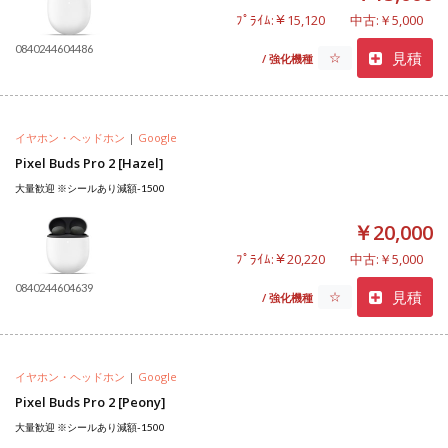
ﾌﾟﾗｲﾑ:￥15,120
中古:￥5,000
0840244604486
見積
☆
/ 強化機種
イヤホン・ヘッドホン
|
Google
Pixel Buds Pro 2 [Hazel]
大量歓迎 ※シールあり減額-1500
￥20,000
ﾌﾟﾗｲﾑ:￥20,220
中古:￥5,000
0840244604639
見積
☆
/ 強化機種
イヤホン・ヘッドホン
|
Google
Pixel Buds Pro 2 [Peony]
大量歓迎 ※シールあり減額-1500