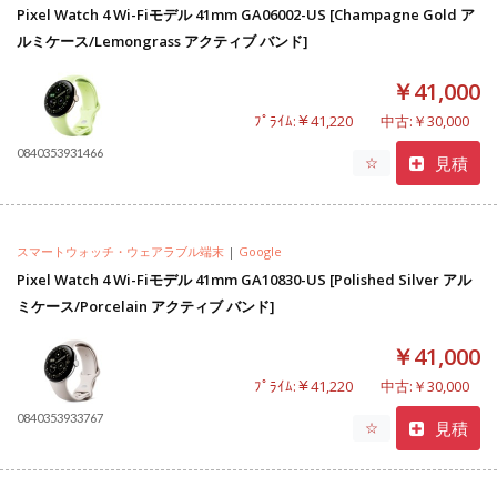
Pixel Watch 4 Wi-Fiモデル 41mm GA06002-US [Champagne Gold ア
ルミケース/Lemongrass アクティブ バンド]
￥41,000
ﾌﾟﾗｲﾑ:￥41,220
中古:￥30,000
0840353931466
見積
☆
スマートウォッチ・ウェアラブル端末
|
Google
Pixel Watch 4 Wi-Fiモデル 41mm GA10830-US [Polished Silver アル
ミケース/Porcelain アクティブ バンド]
￥41,000
ﾌﾟﾗｲﾑ:￥41,220
中古:￥30,000
0840353933767
見積
☆