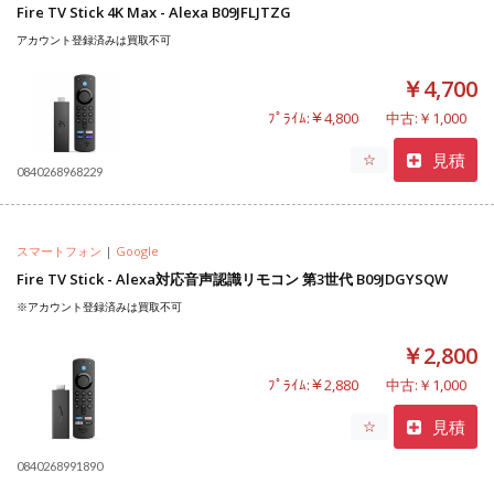
Fire TV Stick 4K Max - Alexa B09JFLJTZG
アカウント登録済みは買取不可
￥4,700
ﾌﾟﾗｲﾑ:￥4,800
中古:￥1,000
見積
☆
0840268968229
スマートフォン
|
Google
Fire TV Stick - Alexa対応音声認識リモコン 第3世代 B09JDGYSQW
※アカウント登録済みは買取不可
￥2,800
ﾌﾟﾗｲﾑ:￥2,880
中古:￥1,000
見積
☆
0840268991890