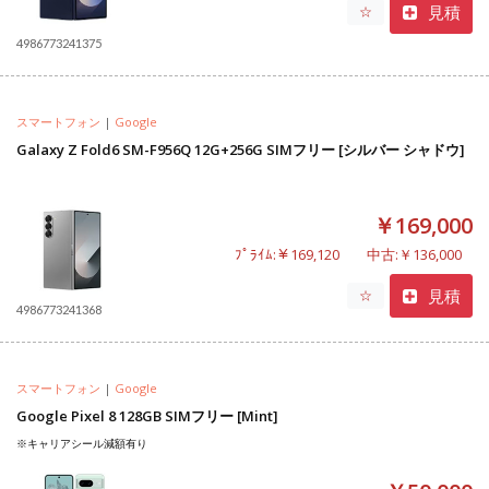
見積
☆
4986773241375
スマートフォン
|
Google
Galaxy Z Fold6 SM-F956Q 12G+256G SIMフリー [シルバー シャドウ]
￥169,000
ﾌﾟﾗｲﾑ:￥169,120
中古:￥136,000
見積
☆
4986773241368
スマートフォン
|
Google
Google Pixel 8 128GB SIMフリー [Mint]
※キャリアシール減額有り