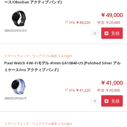
ース/Obsidian アクティブ バンド]
￥49,000
ﾌﾟﾗｲﾑ:￥49,220
中古:￥20,000
0840353931510
見積
☆
スマートウォッチ・ウェアラブル端末
|
Google
Pixel Watch 4 Wi-Fiモデル 41mm GA10840-US [Polished Silver アル
ミケース/Iris アクティブ バンド]
￥41,000
ﾌﾟﾗｲﾑ:￥41,220
中古:￥30,000
0840353933675
見積
☆
スマートウォッチ・ウェアラブル端末
|
Google