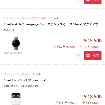
スマートウォッチ・ウェアラブル端末
|
Google
Pixel Watch [Champage Gold ステンレス ケース/Hazel アクティブ
バンド]
￥15,500
ﾌﾟﾗｲﾑ:￥15,620
中古:￥10,000
0840244602727
見積
☆
イヤホン・ヘッドホン
|
Google
Pixel Buds Pro 2 [Moonstone]
大量歓迎 ※シールあり減額-1500
￥18,500
ﾌﾟﾗｲﾑ:￥19,020
中古:￥8,000