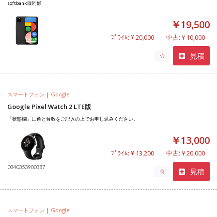
softbank版同額
￥19,500
ﾌﾟﾗｲﾑ:￥20,000
中古:￥10,000
見積
☆
スマートフォン
|
Google
Google Pixel Watch 2 LTE版
「状態欄」に色と台数をご記入の上でお申し込みください。
￥13,000
ﾌﾟﾗｲﾑ:￥13,200
中古:￥20,000
0840353900387
見積
☆
スマートフォン
|
Google