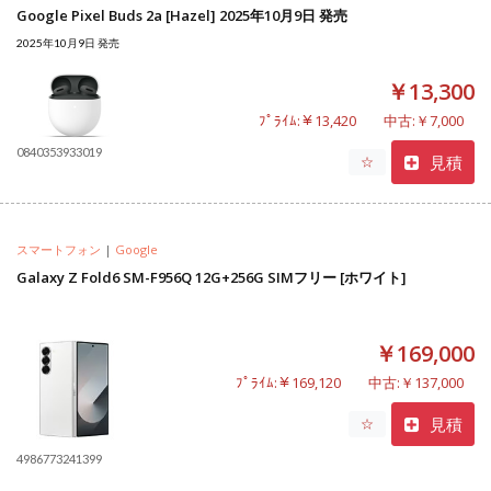
Google Pixel Buds 2a [Hazel] 2025年10月9日 発売
2025年10月9日 発売
￥13,300
ﾌﾟﾗｲﾑ:￥13,420
中古:￥7,000
0840353933019
見積
☆
スマートフォン
|
Google
Galaxy Z Fold6 SM-F956Q 12G+256G SIMフリー [ホワイト]
￥169,000
ﾌﾟﾗｲﾑ:￥169,120
中古:￥137,000
見積
☆
4986773241399