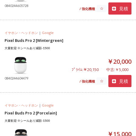
0840244605728
見積
☆
/ 強化機種
イヤホン・ヘッドホン
|
Google
Pixel Buds Pro 2 [Wintergreen]
大量歓迎 ※シールあり減額-1500
￥20,000
ﾌﾟﾗｲﾑ:￥20,150
中古:￥5,000
0840244604479
見積
☆
/ 強化機種
イヤホン・ヘッドホン
|
Google
Pixel Buds Pro 2 [Porcelain]
大量歓迎 ※シールあり減額-1500
￥15,000