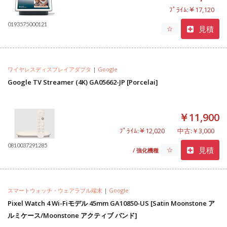
ﾌﾟﾗｲﾑ:￥17,120
0193575000121
見積
☆
ワイヤレスディスプレイアダプタ
|
Google
Google TV Streamer (4K) GA05662-JP [Porcelai]
￥11,900
ﾌﾟﾗｲﾑ:￥12,020
中古:￥3,000
0810037291285
見積
☆
/ 強化機種
スマートウォッチ・ウェアラブル端末
|
Google
Pixel Watch 4 Wi-Fiモデル 45mm GA10850-US [Satin Moonstone ア
ルミケース/Moonstone アクティブ バンド]