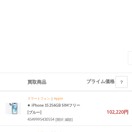
プライム価格
買取商品
？
スマートフォン
|
Apple
●
iPhone 15 256GB SIMフリー
102,220円
[ブルー]
4549995430554
[開封 減額]