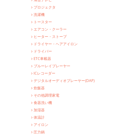
プロジェクタ
洗濯機
トースター
エアコン・クーラー
ヒーター・ストーブ
ドライヤー・ヘアアイロン
ドライバー
ETC車載器
ブルーレイプレーヤー
ICレコーダー
デジタルオーディオプレーヤー(DAP)
炊飯器
その他調理家電
食器洗い機
加湿器
体温計
アイロン
圧力鍋