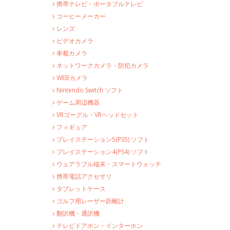
携帯テレビ・ポータブルテレビ
コーヒーメーカー
レンズ
ビデオカメラ
車載カメラ
ネットワークカメラ・防犯カメラ
WEBカメラ
Nintendo Switch ソフト
ゲーム周辺機器
VRゴーグル・VRヘッドセット
フィギュア
プレイステーション5(PS5) ソフト
プレイステーション4(PS4) ソフト
ウェアラブル端末・スマートウォッチ
携帯電話アクセサリ
タブレットケース
ゴルフ用レーザー距離計
翻訳機・通訳機
テレビドアホン・インターホン