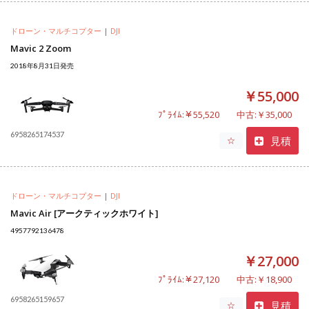
ドローン・マルチコプター
|
DJI
Mavic 2 Zoom
2018年8月31日発売
￥55,000
ﾌﾟﾗｲﾑ:￥55,520
中古:￥35,000
6958265174537
見積
☆
ドローン・マルチコプター
|
DJI
Mavic Air [アークティックホワイト]
4957792136478
￥27,000
ﾌﾟﾗｲﾑ:￥27,120
中古:￥18,900
6958265159657
見積
☆