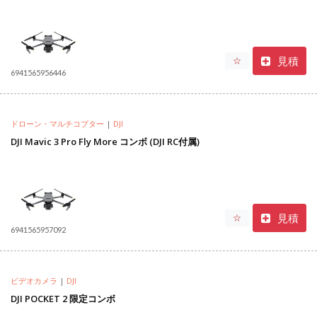
見積
☆
6941565956446
ドローン・マルチコプター
|
DJI
DJI Mavic 3 Pro Fly More コンボ (DJI RC付属)
見積
☆
6941565957092
ビデオカメラ
|
DJI
DJI POCKET 2 限定コンボ