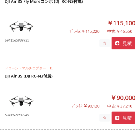
DJI Air 3S Fly Moreコンボ (DJI RC-N3付属)
￥115,100
ﾌﾟﾗｲﾑ:￥115,220
中古:￥46,550
6941565989925
見積
☆
ドローン・マルチコプター
|
DJI
DJI Air 3S (DJI RC-N3付属)
￥90,000
ﾌﾟﾗｲﾑ:￥90,120
中古:￥37,210
6941565989949
見積
☆