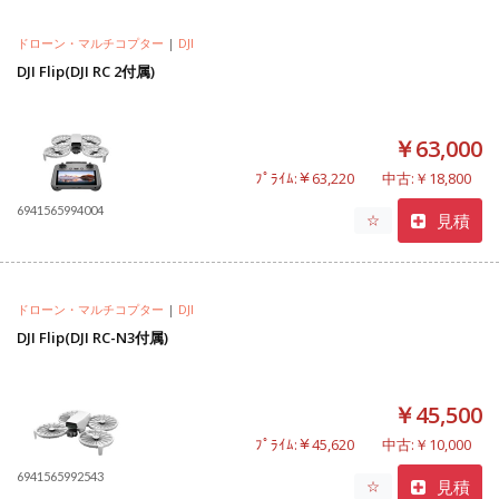
ドローン・マルチコプター
|
DJI
DJI Flip(DJI RC 2付属)
￥63,000
ﾌﾟﾗｲﾑ:￥63,220
中古:￥18,800
6941565994004
見積
☆
ドローン・マルチコプター
|
DJI
DJI Flip(DJI RC-N3付属)
￥45,500
ﾌﾟﾗｲﾑ:￥45,620
中古:￥10,000
6941565992543
見積
☆