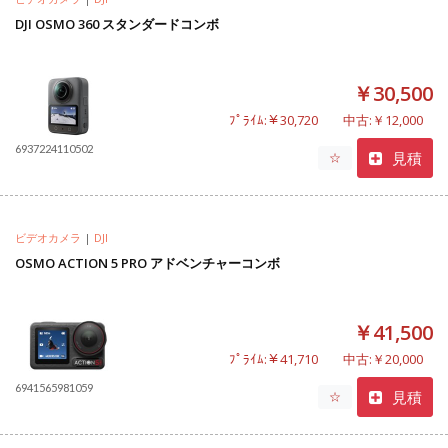
DJI OSMO 360 スタンダードコンボ
￥30,500
ﾌﾟﾗｲﾑ:￥30,720
中古:￥12,000
6937224110502
見積
☆
ビデオカメラ
|
DJI
OSMO ACTION 5 PRO アドベンチャーコンボ
￥41,500
ﾌﾟﾗｲﾑ:￥41,710
中古:￥20,000
6941565981059
見積
☆