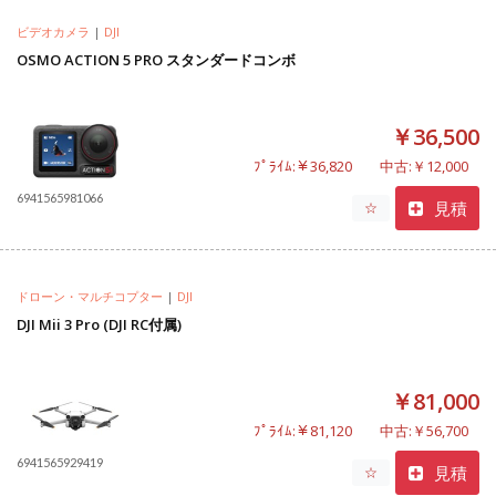
ビデオカメラ
|
DJI
OSMO ACTION 5 PRO スタンダードコンボ
￥36,500
ﾌﾟﾗｲﾑ:￥36,820
中古:￥12,000
6941565981066
見積
☆
ドローン・マルチコプター
|
DJI
DJI Mii 3 Pro (DJI RC付属)
￥81,000
ﾌﾟﾗｲﾑ:￥81,120
中古:￥56,700
6941565929419
見積
☆