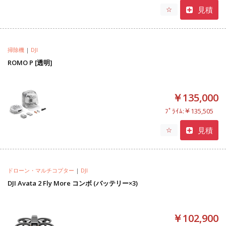
見積
☆
掃除機
|
DJI
ROMO P [透明]
￥135,000
ﾌﾟﾗｲﾑ:￥135,505
見積
☆
ドローン・マルチコプター
|
DJI
DJI Avata 2 Fly More コンボ (バッテリー×3)
￥102,900