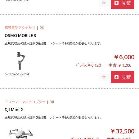
見積
☆
携帯電話アクセサリ
|
DJI
OSMO MOBILE 3
正規代理店の購入証明(納品書、レシート等)の提出が必要となります。
￥6,000
ﾌﾟﾗｲﾑ:￥6,120
中古:￥4,200
6958265192654
見積
☆
ドローン・マルチコプター
|
DJI
DJI Mini 2
正規代理店の購入証明(納品書、レシート等)の提出が必要となります。
￥32,500