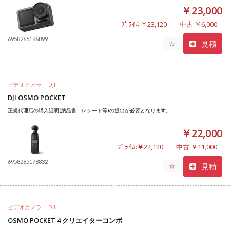
￥23,000
ﾌﾟﾗｲﾑ:￥23,120
中古:￥6,000
6958265186899
見積
☆
ビデオカメラ
|
DJI
DJI OSMO POCKET
正規代理店の購入証明(納品書、レシート等)の提出が必要となります。
￥22,000
ﾌﾟﾗｲﾑ:￥22,120
中古:￥11,000
6958265178832
見積
☆
ビデオカメラ
|
DJI
OSMO POCKET 4 クリエイターコンボ