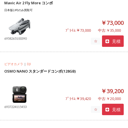
Mavic Air 2 Fly More コンボ
日本版(JP)のみ買取可
￥73,000
ﾌﾟﾗｲﾑ:￥73,000
中古:￥35,000
6958265100390
見積
☆
ビデオカメラ
|
DJI
OSMO NANO スタンダードコンボ(128GB)
￥39,200
ﾌﾟﾗｲﾑ:￥39,420
中古:￥20,000
6937224115453
見積
☆