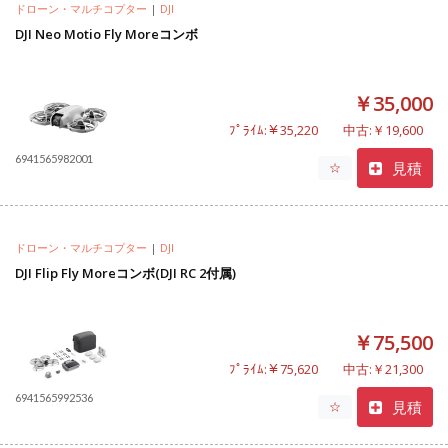
ドローン・マルチコプター
|
DJI
DJI Neo Motio Fly Moreコンボ
￥35,000
ﾌﾟﾗｲﾑ:￥35,220
中古:￥19,600
6941565982001
見積
☆
ドローン・マルチコプター
|
DJI
DJI Flip Fly Moreコンボ(DJI RC 2付属)
￥75,500
ﾌﾟﾗｲﾑ:￥75,620
中古:￥21,300
6941565992536
見積
☆