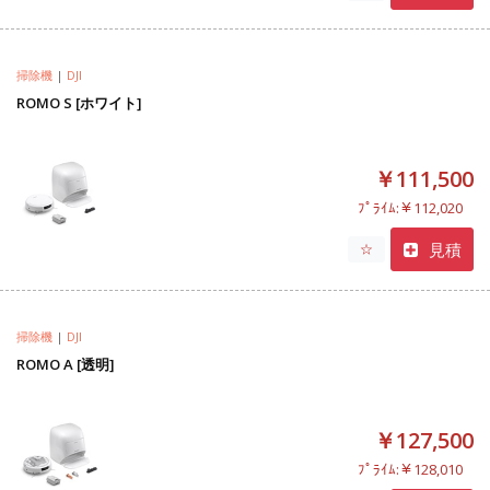
掃除機
|
DJI
ROMO S [ホワイト]
￥111,500
ﾌﾟﾗｲﾑ:￥112,020
見積
☆
掃除機
|
DJI
ROMO A [透明]
￥127,500
ﾌﾟﾗｲﾑ:￥128,010