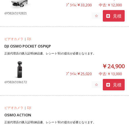
ﾌﾟﾗｲﾑ:￥33,200
中古:￥12,000
6958265192821
見積
☆
ビデオカメラ
|
DJI
DJI OSMO POCKET OSPKJP
正規代理店の購入証明(納品書、レシート等)の提出が必要となります。
￥24,900
ﾌﾟﾗｲﾑ:￥25,020
中古:￥13,000
6958265186172
見積
☆
ビデオカメラ
|
DJI
OSMO ACTION
正規代理店の購入証明(納品書、レシート等)の提出が必要となります。