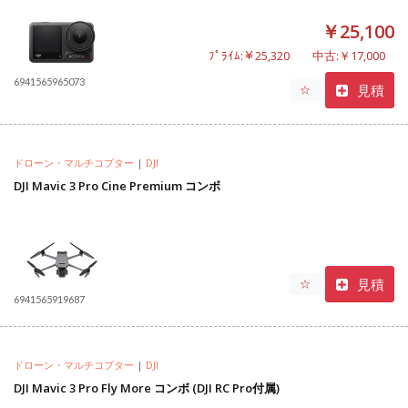
￥25,100
ﾌﾟﾗｲﾑ:￥25,320
中古:￥17,000
6941565965073
見積
☆
ドローン・マルチコプター
|
DJI
DJI Mavic 3 Pro Cine Premium コンボ
見積
☆
6941565919687
ドローン・マルチコプター
|
DJI
DJI Mavic 3 Pro Fly More コンボ (DJI RC Pro付属)