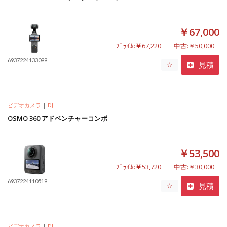
￥67,000
ﾌﾟﾗｲﾑ:￥67,220
中古:￥50,000
6937224133099
見積
☆
ビデオカメラ
|
DJI
OSMO 360 アドベンチャーコンボ
￥53,500
ﾌﾟﾗｲﾑ:￥53,720
中古:￥30,000
6937224110519
見積
☆
ビデオカメラ
|
DJI