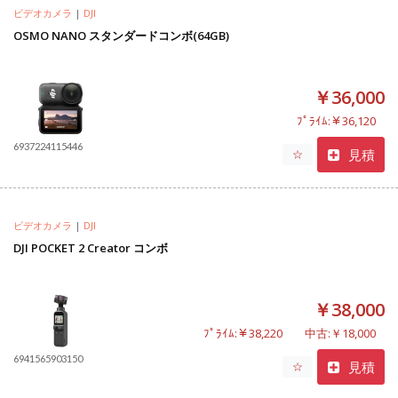
ビデオカメラ
|
DJI
OSMO NANO スタンダードコンボ(64GB)
￥36,000
ﾌﾟﾗｲﾑ:￥36,120
6937224115446
見積
☆
ビデオカメラ
|
DJI
DJI POCKET 2 Creator コンボ
￥38,000
ﾌﾟﾗｲﾑ:￥38,220
中古:￥18,000
6941565903150
見積
☆