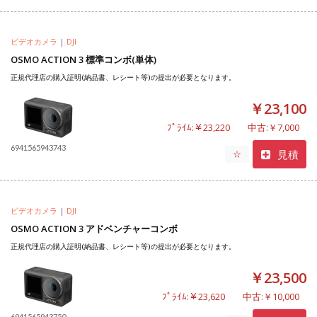
ビデオカメラ
|
DJI
OSMO ACTION 3 標準コンボ(単体)
正規代理店の購入証明(納品書、レシート等)の提出が必要となります。
￥23,100
ﾌﾟﾗｲﾑ:￥23,220
中古:￥7,000
6941565943743
見積
☆
ビデオカメラ
|
DJI
OSMO ACTION 3 アドベンチャーコンボ
正規代理店の購入証明(納品書、レシート等)の提出が必要となります。
￥23,500
ﾌﾟﾗｲﾑ:￥23,620
中古:￥10,000
6941565943750