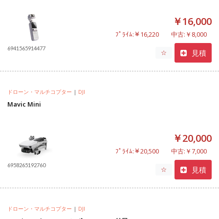
￥16,000
ﾌﾟﾗｲﾑ:￥16,220
中古:￥8,000
6941565914477
見積
☆
ドローン・マルチコプター
|
DJI
Mavic Mini
￥20,000
ﾌﾟﾗｲﾑ:￥20,500
中古:￥7,000
6958265192760
見積
☆
ドローン・マルチコプター
|
DJI