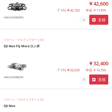
￥42,600
ﾌﾟﾗｲﾑ:￥42,720
中古:￥17,970
6941565980090
見積
☆
ドローン・マルチコプター
|
DJI
DJI Neo Fly Moreコンボ
￥32,400
ﾌﾟﾗｲﾑ:￥32,520
中古:￥13,750
6941565988294
見積
☆
ドローン・マルチコプター
|
DJI
DJI Neo