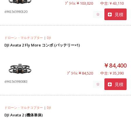
ﾌﾟﾗｲﾑ:￥103,020
中古:￥43,110
6941565980120
見積
☆
ドローン・マルチコプター
|
DJI
DJI Avata 2 Fly More コンボ (バッテリー×1)
￥84,400
ﾌﾟﾗｲﾑ:￥84,520
中古:￥35,390
6941565980083
見積
☆
ドローン・マルチコプター
|
DJI
DJI Avata 2 (機体単体)