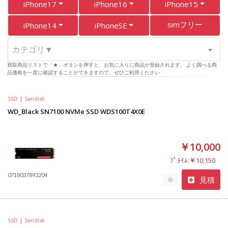
iPhone17
iPhone16
iPhone15
simフリー
iPhone14
iPhoneSE
カテゴリ▼
買取商品リストで「★」ボタンを押すと、お気に入りに商品が登録されます。 よく調べる商
品価格を一度に確認することができますので、ぜひご利用ください
SSD
|
Sandisk
WD_Black SN7100 NVMe SSD WDS100T4X0E
￥10,000
ﾌﾟﾗｲﾑ:￥10,150
0718037893204
見積
☆
SSD
|
Sandisk