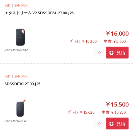
SSD
|
SANDISK
エクストリーム V2 SDSSDE61-2T00-J25
￥16,000
ﾌﾟﾗｲﾑ:￥16,200
中古:￥5,000
4523052024542
見積
☆
SSD
|
SANDISK
SDSSDE30-2T00-J25
￥15,500
ﾌﾟﾗｲﾑ:￥15,620
中古:￥10,850
4523052024061
見積
☆