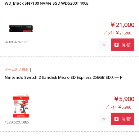
WD_Black SN7100 NVMe SSD WDS200T4X0E
￥21,000
ﾌﾟﾗｲﾑ:￥21,280
0718037893211
見積
☆
ゲーム周辺機器
|
Nintendo Switch 2 Sandisk Micro SD Express 256GB SDカード
￥5,900
ﾌﾟﾗｲﾑ:￥5,980
見積
☆
4523052030185